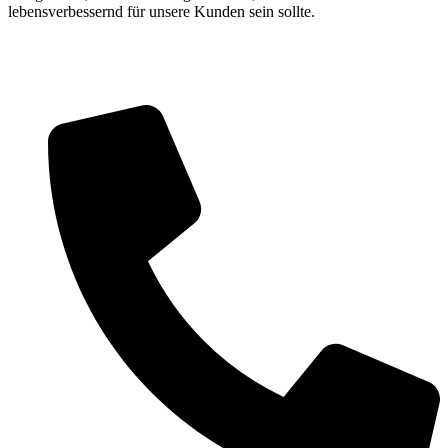
lebensverbessernd für unsere Kunden sein sollte.
Wipplingerstraße 20/18 1010 Wien
+43 6769054441