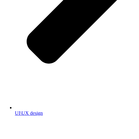
UI\UX design