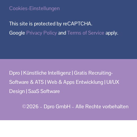
Cookies-Einstellungen
This site is protected by reCAPTCHA.
Google
Privacy Policy
and
Terms of Service
apply.
Dpro
|
Künstliche Intelligenz
|
Gratis Recruiting-
Software & ATS
|
Web & Apps Entwicklung
|
UI/UX
Design
|
SaaS Software
©2026 – Dpro GmbH – Alle Rechte vorbehalten