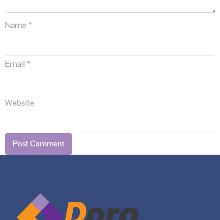
Name
*
Email
*
Website