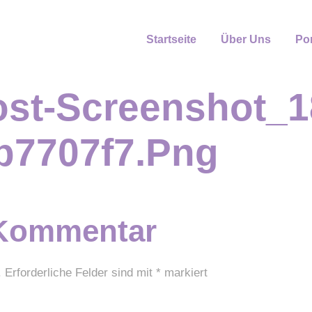
Startseite
Über Uns
Por
ost-Screenshot_1
b7707f7.png
 Kommentar
.
Erforderliche Felder sind mit
*
markiert