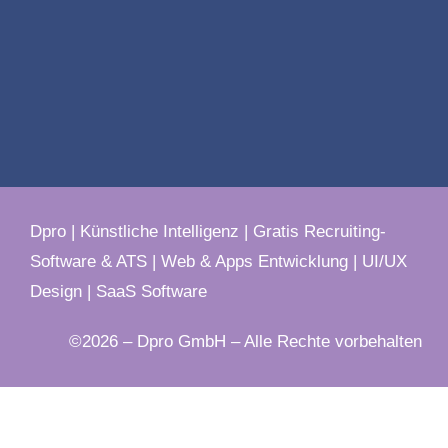
Dpro
|
Künstliche Intelligenz
|
Gratis Recruiting-
Software & ATS
|
Web & Apps Entwicklung
|
UI/UX
Design
|
SaaS Software
©2026 – Dpro GmbH – Alle Rechte vorbehalten