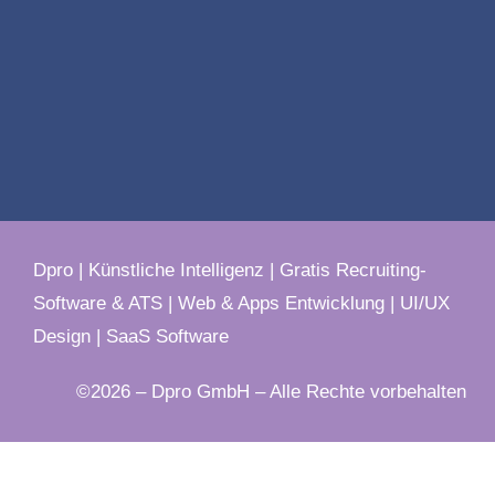
Dpro
|
Künstliche Intelligenz
|
Gratis Recruiting-
Software & ATS
|
Web & Apps Entwicklung
|
UI/UX
Design
|
SaaS Software
©2026 – Dpro GmbH – Alle Rechte vorbehalten