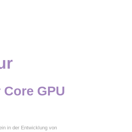
ur
r Core GPU
in in der Entwicklung von