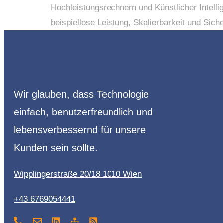
Hochleistungsrechnern und Künstlicher Intellig
beispiellose Leistung, Skalierbarkeit und Sic
Wir glauben, dass Technologie
einfach, benutzerfreundlich und
lebensverbessernd für unsere
Kunden sein sollte.
Wipplingerstraße 20/18 1010 Wien
+43 6769054441