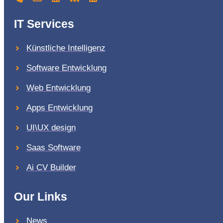
IT Services
Künstliche Intelligenz
Software Entwicklung
Web Entwicklung
Apps Entwicklung
UI\UX design
Saas Software
Ai CV Builder
Our Links
News