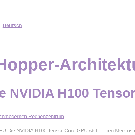
Deutsch
Hopper-Architekt
ie NVIDIA H100 Tenso
PU Die NVIDIA H100 Tensor Core GPU stellt einen Meilenste