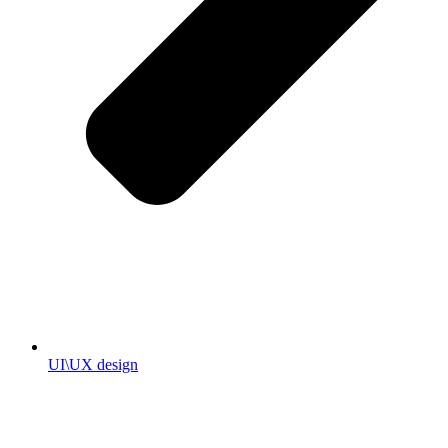
UI\UX design