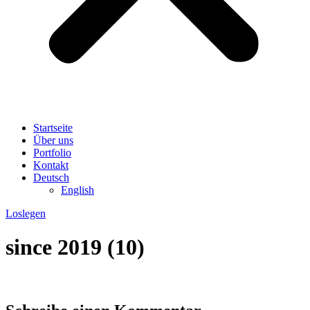
Startseite
Über uns
Portfolio
Kontakt
Deutsch
English
Loslegen
since 2019 (10)