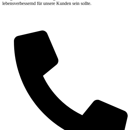
lebensverbessernd für unsere Kunden sein sollte.
Wipplingerstraße 20/18 1010 Wien
+43 6769054441