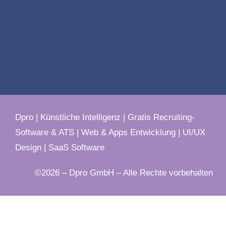
Dpro
|
Künstliche Intelligenz
|
Gratis Recruiting-
Software & ATS
|
Web & Apps Entwicklung
|
UI/UX
Design
|
SaaS Software
©2026 – Dpro GmbH – Alle Rechte vorbehalten