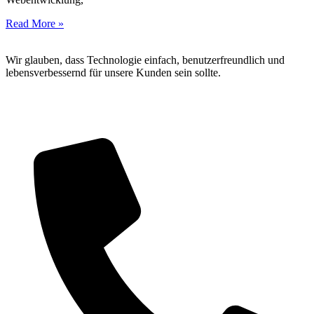
Read More »
Wir glauben, dass Technologie einfach, benutzerfreundlich und
lebensverbessernd für unsere Kunden sein sollte.
Wipplingerstraße 20/18 1010 Wien
+43 6769054441