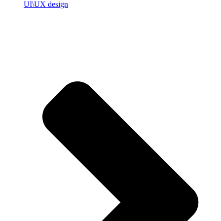
UI\UX design