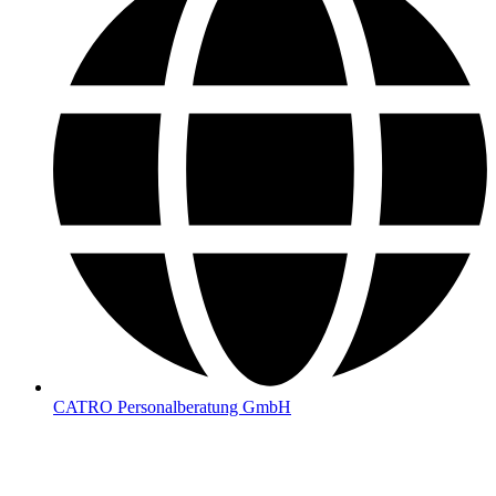
CATRO Personalberatung GmbH