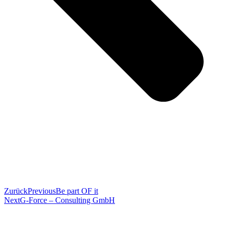
Zurück
Previous
Be part OF it
Next
G-Force – Consulting GmbH